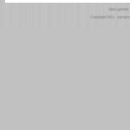
Όροι χρήσης
Copyright 2011 - pyroprol