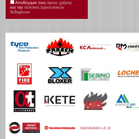
Αποδέχομαι τους
όρους χρήσης
και την
πολιτική προσωπικών
δεδομένων