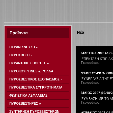
Νέα
Προϊόντα
ΠΥΡΑΝΙΧΝΕΥΣΗ »
ΜΑΡΤΙΟΣ 2008 (23/0
ΠΥΡΟΣΒΕΣΗ »
ΕΠΕΚΤΑΣΗ ΚΤΙΡΙΑ
Περισσότερα
ΠΥΡΑΝΤΟΧΕΣ ΠΟΡΤΕΣ »
ΠΥΡΟΚΟΥΡΤΙΝΕΣ & ΡΟΛΛΑ
ΦΕΒΡΟΥΑΡΙΟΣ 2008 (
ΣΥΝΕΡΓΑΣΙΑ ΤΗΣ ΕΤ
ΠΥΡΟΣΒΕΣΤΙΚΟΣ ΕΞΟΠΛΙΣΜΟΣ »
Περισσότερα
ΠΥΡΟΣΒΕΣΤΙΚΑ ΣΥΓΚΡΟΤΗΜΑΤΑ
ΜΑΪΟΣ 2007 (07/08/2
ΦΩΤΙΣΤΙΚΑ ΑΣΦΑΛΕΙΑΣ
ΣΥΜΒΑΣΗ ΜΕ ΤΟ Α
Περισσότερα
ΠΥΡΟΣΒΕΣΤΗΡΕΣ »
ΣΥΝΤΗΡΗΣΗ ΠΥΡΟΣΒΕΣΤΗΡΩΝ
ΑΠΡΙΛΙΟΣ 2007 (26/0