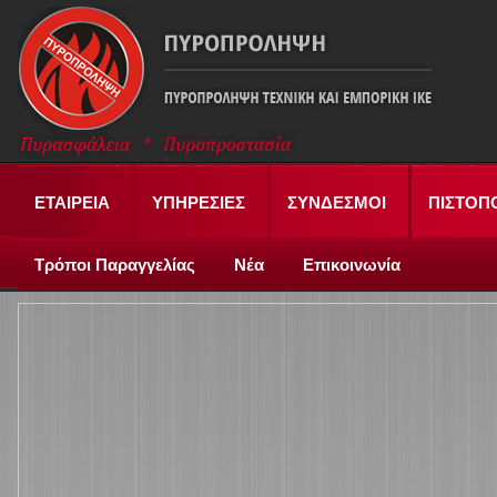
ΕΤΑΙΡΕΙΑ
ΥΠΗΡΕΣΙΕΣ
ΣΥΝΔΕΣΜΟΙ
ΠΙΣΤΟΠ
Τρόποι Παραγγελίας
Νέα
Επικοινωνία