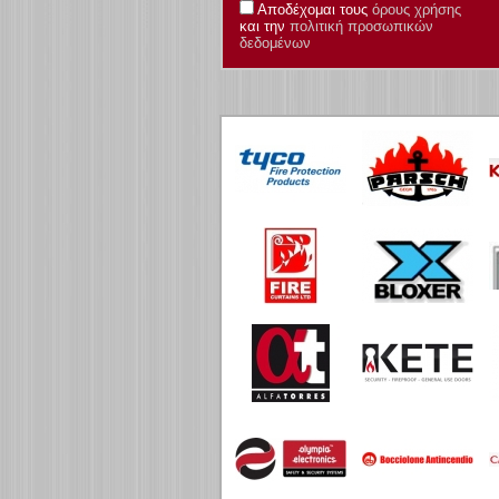
Αποδέχομαι τους
όρους χρήσης
και την
πολιτική προσωπικών
δεδομένων