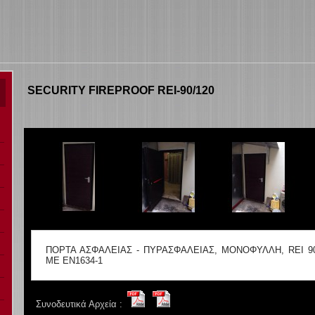
SECURITY FIREPROOF REI-90/120
ΠΟΡΤΑ ΑΣΦΑΛΕΙΑΣ - ΠΥΡΑΣΦΑΛΕΙΑΣ, ΜΟΝΟΦΥΛΛΗ, RΕΙ 9
ΜΕ ΕΝ1634-1
Συνοδευτικά Αρχεία :