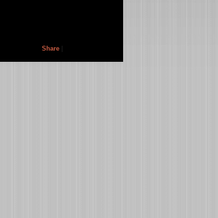
Share
|