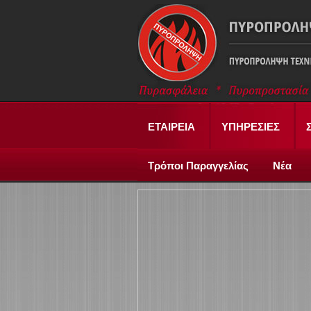
ΕΤΑΙΡΕΙΑ
ΥΠΗΡΕΣΙΕΣ
Τρόποι Παραγγελίας
Νέα