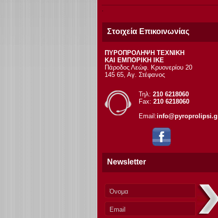
Στοιχεία Επικοινωνίας
ΠΥΡΟΠΡΟΛΗΨΗ ΤΕΧΝΙΚΗ
ΚΑΙ ΕΜΠΟΡΙΚΗ ΙΚΕ
Πάροδος Λεώφ. Κρυονερίου 20
145 65, Αγ. Στέφανος
Τηλ:
210 6218060
Fax:
210 6218060
Email:
info@pyroprolipsi.g
Newsletter