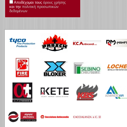
Αποδέχομαι τους
όρους χρήσης
και την
πολιτική προσωπικών
δεδομένων