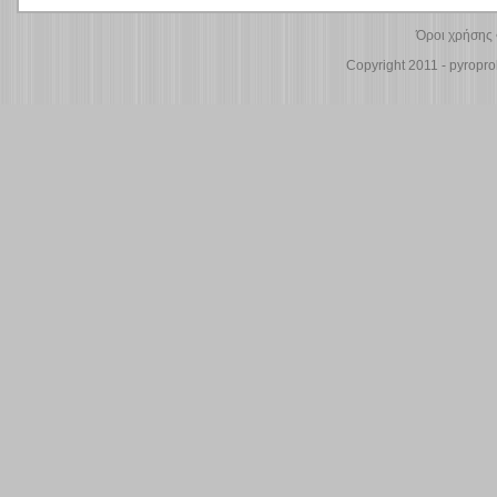
Όροι χρήσης
Copyright 2011 - pyroprol