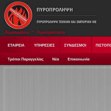
ΕΤΑΙΡΕΙΑ
ΥΠΗΡΕΣΙΕΣ
ΣΥΝΔΕΣΜΟΙ
ΠΙΣΤΟΠ
Τρόποι Παραγγελίας
Νέα
Επικοινωνία