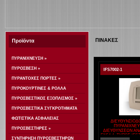
ΠΙΝΑΚΕΣ
Προϊόντα
ΠΥΡΑΝΙΧΝΕΥΣΗ »
ΠΥΡΟΣΒΕΣΗ »
IFS7002-1
ΠΥΡΑΝΤΟΧΕΣ ΠΟΡΤΕΣ »
ΠΥΡΟΚΟΥΡΤΙΝΕΣ & ΡΟΛΛΑ
ΠΥΡΟΣΒΕΣΤΙΚΟΣ ΕΞΟΠΛΙΣΜΟΣ »
ΠΥΡΟΣΒΕΣΤΙΚΑ ΣΥΓΚΡΟΤΗΜΑΤΑ
ΦΩΤΙΣΤΙΚΑ ΑΣΦΑΛΕΙΑΣ
ΔΙΕΥΘΥΝΣΙΟΔ
ΠΥΡΑΝΙΧΝΕΥΣ
ΠΥΡΟΣΒΕΣΤΗΡΕΣ »
ΔΙΕΥΘΥΝΣΕΩΝ ΑΝΑ
EN54-4, ΤΥΠΟΣ IFS
ΣΥΝΤΗΡΗΣΗ ΠΥΡΟΣΒΕΣΤΗΡΩΝ