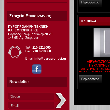
Περισσότερα
Στοιχεία Επικοινωνίας
IFS7002-4
ΠΥΡΟΠΡΟΛΗΨΗ ΤΕΧΝΙΚΗ
ΚΑΙ ΕΜΠΟΡΙΚΗ ΙΚΕ
Πάροδος Λεώφ. Κρυονερίου 20
145 65, Αγ. Στέφανος
Τηλ:
210 6218060
Fax:
210 6218060
Email:
info@pyroprolipsi.gr
ΔΙΕΥΘΥΝΣΙΟΔ
ΠΥΡΑΝΙΧΝΕΥΣ
ΔΙΕΥΘΥΝΣΕΩΝ ΑΝΑ
EN54-4, ΤΥΠΟΣ IFS
Περισσότερα
Newsletter