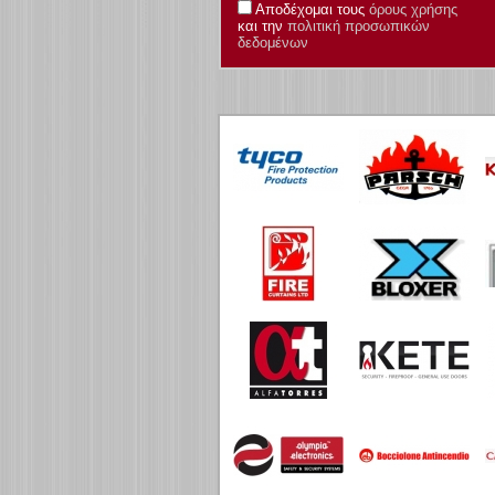
Αποδέχομαι τους
όρους χρήσης
και την
πολιτική προσωπικών
δεδομένων