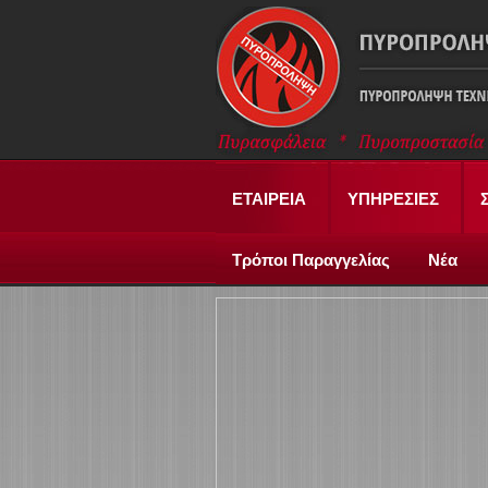
ΕΤΑΙΡΕΙΑ
ΥΠΗΡΕΣΙΕΣ
Τρόποι Παραγγελίας
Νέα