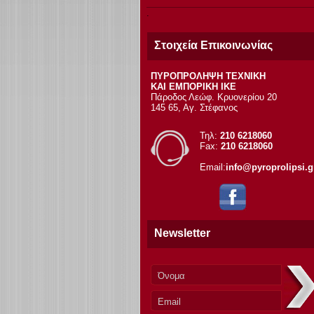
Στοιχεία Επικοινωνίας
ΠΥΡΟΠΡΟΛΗΨΗ ΤΕΧΝΙΚΗ
ΚΑΙ ΕΜΠΟΡΙΚΗ ΙΚΕ
Πάροδος Λεώφ. Κρυονερίου 20
145 65, Αγ. Στέφανος
Τηλ:
210 6218060
Fax:
210 6218060
Email:
info@pyroprolipsi.g
Newsletter