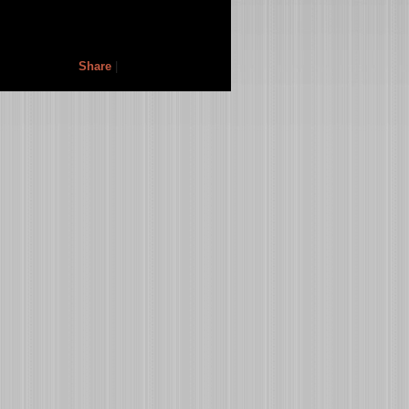
Share
|