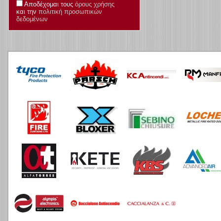
Αποδέχομαι τους
όρους χρήσης
και την
πολιτική προσωπικών
δεδομένων