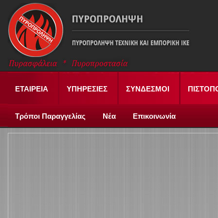
ΕΤΑΙΡΕΙΑ
ΥΠΗΡΕΣΙΕΣ
ΣΥΝΔΕΣΜΟΙ
ΠΙΣΤΟΠ
Τρόποι Παραγγελίας
Νέα
Επικοινωνία