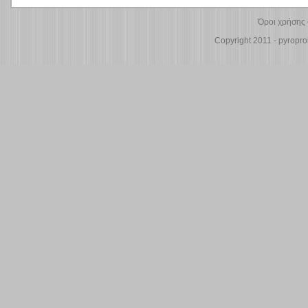
Όροι χρήσης
Copyright 2011 - pyroprol