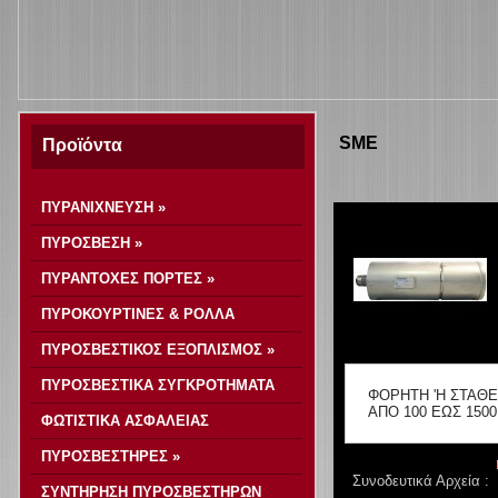
SME
Προϊόντα
ΠΥΡΑΝΙΧΝΕΥΣΗ »
ΠΥΡΟΣΒΕΣΗ »
ΠΥΡΑΝΤΟΧΕΣ ΠΟΡΤΕΣ »
ΠΥΡΟΚΟΥΡΤΙΝΕΣ & ΡΟΛΛΑ
ΠΥΡΟΣΒΕΣΤΙΚΟΣ ΕΞΟΠΛΙΣΜΟΣ »
ΠΥΡΟΣΒΕΣΤΙΚΑ ΣΥΓΚΡΟΤΗΜΑΤΑ
ΦΟΡΗΤΗ 'Η ΣΤΑΘ
ΑΠΟ 100 ΕΩΣ 1500
ΦΩΤΙΣΤΙΚΑ ΑΣΦΑΛΕΙΑΣ
ΠΥΡΟΣΒΕΣΤΗΡΕΣ »
Συνοδευτικά Αρχεία :
ΣΥΝΤΗΡΗΣΗ ΠΥΡΟΣΒΕΣΤΗΡΩΝ