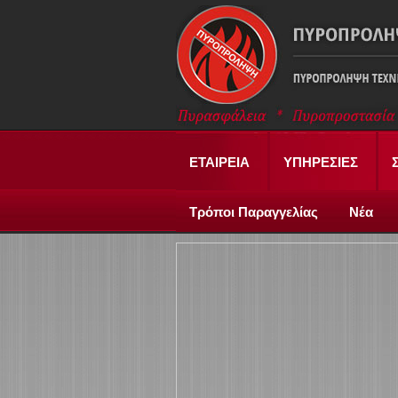
ΕΤΑΙΡΕΙΑ
ΥΠΗΡΕΣΙΕΣ
Τρόποι Παραγγελίας
Νέα