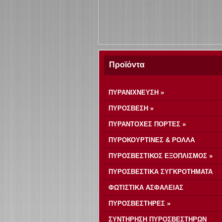
Προϊόντα
ΠΥΡΑΝΙΧΝΕΥΣΗ »
ΠΥΡΟΣΒΕΣΗ »
ΠΥΡΑΝΤΟΧΕΣ ΠΟΡΤΕΣ »
ΠΥΡΟΚΟΥΡΤΙΝΕΣ & ΡΟΛΛΑ
ΠΥΡΟΣΒΕΣΤΙΚΟΣ ΕΞΟΠΛΙΣΜΟΣ »
ΠΥΡΟΣΒΕΣΤΙΚΑ ΣΥΓΚΡΟΤΗΜΑΤΑ
ΦΩΤΙΣΤΙΚΑ ΑΣΦΑΛΕΙΑΣ
ΠΥΡΟΣΒΕΣΤΗΡΕΣ »
ΣΥΝΤΗΡΗΣΗ ΠΥΡΟΣΒΕΣΤΗΡΩΝ