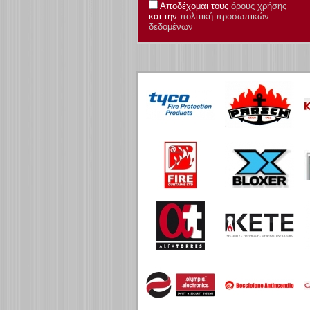
Αποδέχομαι τους
όρους χρήσης
και την
πολιτική προσωπικών
δεδομένων