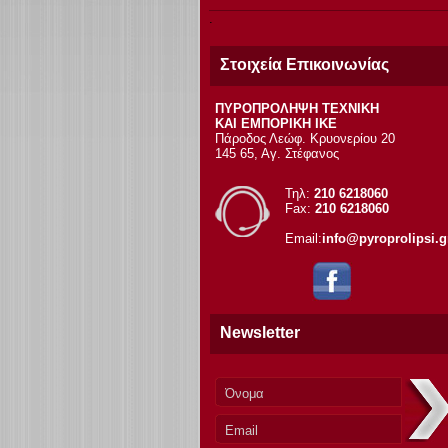
Στοιχεία Επικοινωνίας
ΠΥΡΟΠΡΟΛΗΨΗ ΤΕΧΝΙΚΗ
ΚΑΙ ΕΜΠΟΡΙΚΗ ΙΚΕ
Πάροδος Λεώφ. Κρυονερίου 20
145 65, Αγ. Στέφανος
Τηλ:
210 6218060
Fax:
210 6218060
Email:
info@pyroprolipsi.g
Newsletter