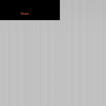
Share
|